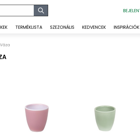
BEJELEN
ÉKEK
TERMÉKLISTA
SZEZONÁLIS
KEDVENCEK
INSPIRÁCIÓK
 Váza
ZA