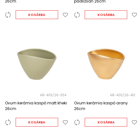
26cm
padlizsán 26cm
KOSÁRBA
KOSÁRBA
HR-405/26-354
HR-405/26-410
Ovum kerámia kaspó matt kheki
Ovum kerámia kaspó arany
26cm
26cm
KOSÁRBA
KOSÁRBA