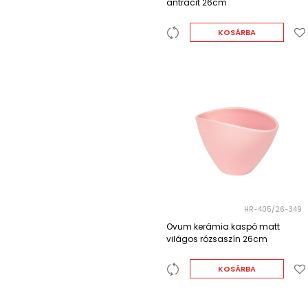
antracit 26cm
KOSÁRBA
HR-405/26-349
Ovum kerámia kaspó matt
világos rózsaszín 26cm
KOSÁRBA