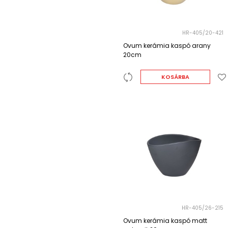
HR-405/20-421
Ovum kerámia kaspó arany
20cm
KOSÁRBA
HR-405/26-215
Ovum kerámia kaspó matt