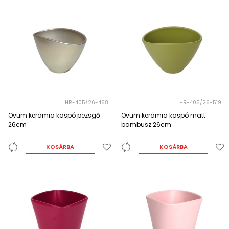
HR-405/26-468
HR-405/26-519
Ovum kerámia kaspó pezsgő
Ovum kerámia kaspó matt
26cm
bambusz 26cm
KOSÁRBA
KOSÁRBA