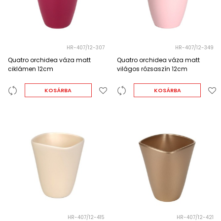
HR-407/12-307
HR-407/12-349
Quatro orchidea váza matt
Quatro orchidea váza matt
ciklámen 12cm
világos rózsaszín 12cm
KOSÁRBA
KOSÁRBA
HR-407/12-415
HR-407/12-421