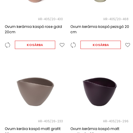
HR-405/20-430
HR-405/20-468
Ovum kerámia kaspó rose gold
Ovum kerámia kaspó pezsgő 20
20cm
cm
KOSÁRBA
KOSÁRBA
HR-405/26-233
HR-405/26-296
Ovum keráia kaspó matt grafit
Ovum kerámia kaspó matt