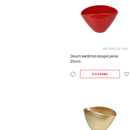
HR-405/20-304
Ovum kerámia kaspó piros
20cm
KOSÁRBA