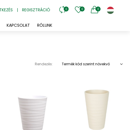
TKEZÉS
|
REGISZTRÁCIÓ
0
0
0
KAPCSOLAT
RÓLUNK
Rendezés:
Termék kód szerint növekvő