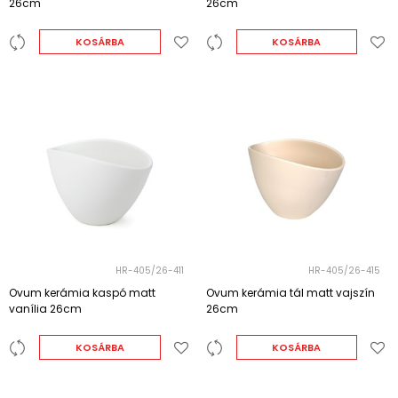
26cm
26cm
KOSÁRBA
KOSÁRBA
HR-405/26-411
HR-405/26-415
Ovum kerámia kaspó matt
Ovum kerámia tál matt vajszín
vanília 26cm
26cm
KOSÁRBA
KOSÁRBA