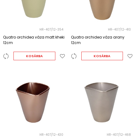
HR-407/12-354
HR-407/12-410
Quatro orchidea váza matt kheki
Quatro orchidea váza arany
12cm
12cm
KOSÁRBA
KOSÁRBA
HR-407/12-430
HR-407/12-468