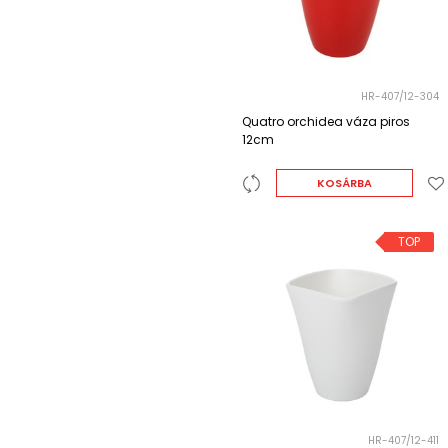
HR-407/12-304
Quatro orchidea váza piros
12cm
KOSÁRBA
TOP
HR-407/12-411