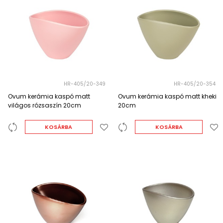
HR-405/20-349
HR-405/20-354
Ovum kerámia kaspó matt
Ovum kerámia kaspó matt kheki
világos rózsaszín 20cm
20cm
KOSÁRBA
KOSÁRBA