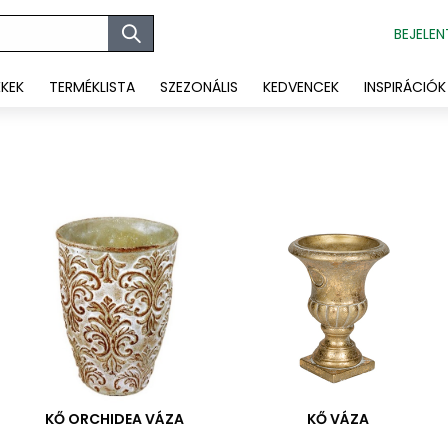
BEJELEN
ÉKEK
TERMÉKLISTA
SZEZONÁLIS
KEDVENCEK
INSPIRÁCIÓK
KŐ ORCHIDEA VÁZA
KŐ VÁZA