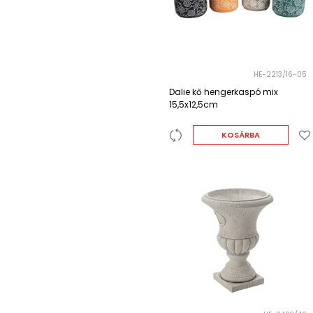
HE-2213/16-05
Dalie kő hengerkaspó mix
15,5x12,5cm
KOSÁRBA