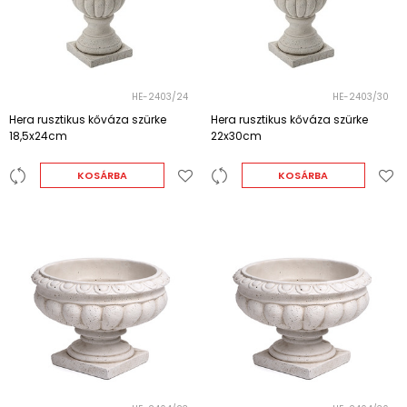
HE-2403/24
HE-2403/30
Hera rusztikus kőváza szürke
Hera rusztikus kőváza szürke
18,5x24cm
22x30cm
KOSÁRBA
KOSÁRBA