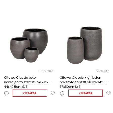
DT-3561A0
DT-3571A0
Ottawa Classic beton
Ottawa Classic High beton
növénytartó szett szürke 22x20-
növénytartó szett szürke 24x35-
44x40,5cm S/3
37x50cm S/2
KOSÁRBA
KOSÁRBA