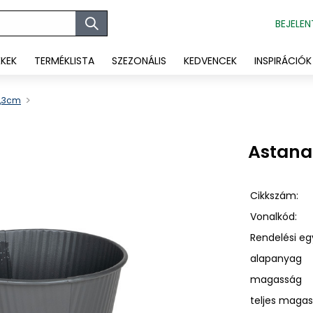
BEJELEN
ÉKEK
TERMÉKLISTA
SZEZONÁLIS
KEDVENCEK
INSPIRÁCIÓK
6,3cm
Astana
Cikkszám:
Vonalkód:
Rendelési eg
alapanyag
magasság
teljes maga