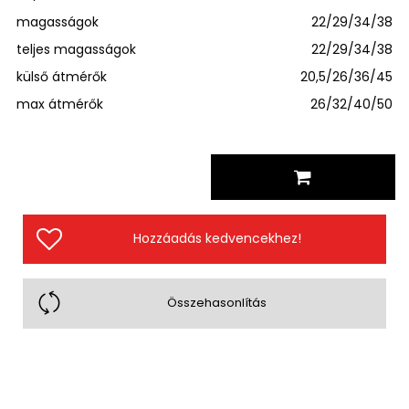
magasságok
22/29/34/38
teljes magasságok
22/29/34/38
külső átmérők
20,5/26/36/45
max átmérők
26/32/40/50
Hozzáadás kedvencekhez!
Összehasonlítás