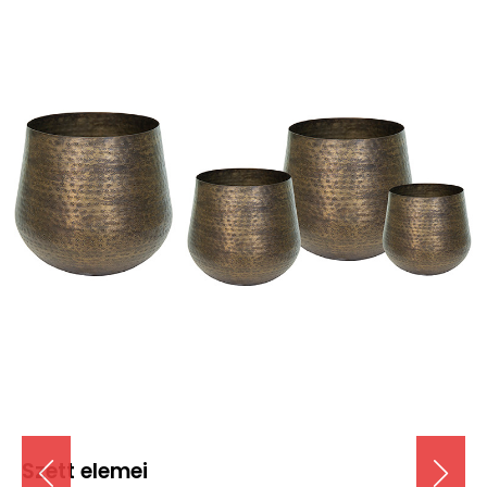
Szett elemei